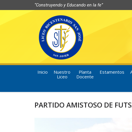
“Construyendo y Educando en la fe”
Inicio
Nuestro
Planta
Estamentos
Liceo
Docente
PARTIDO AMISTOSO DE FUTS