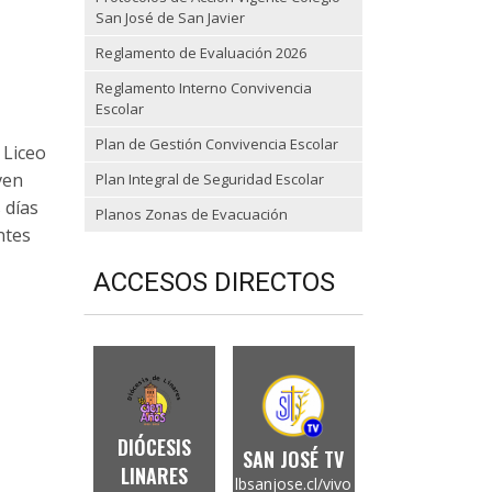
San José de San Javier
Reglamento de Evaluación 2026
Reglamento Interno Convivencia
Escolar
Plan de Gestión Convivencia Escolar
 Liceo
ven
Plan Integral de Seguridad Escolar
 días
Planos Zonas de Evacuación
ntes
ACCESOS DIRECTOS
DIÓCESIS
SAN JOSÉ TV
LINARES
lbsanjose.cl/vivo