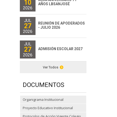
10
AÑOS LBSANJOSÉ
2026
JUL
REUNIÓN DE APODERADOS
27
- JULIO 2026
2026
JUL
27
ADMISIÓN ESCOLAR 2027
2026
Ver Todos
DOCUMENTOS
Organigrama Institucional
Proyecto Educativo Institucional
Protocolos de Acción Vigente Colegio