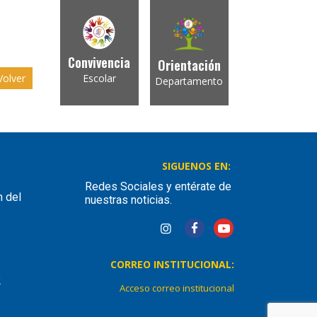
Convivencia
Orientación
olver
Escolar
Departamento
SIGUENOS EN:
Redes Sociales y entérate de
n del
nuestras noticias.
CORREO INSTITUCIONAL:
2
Acceso correo institucional