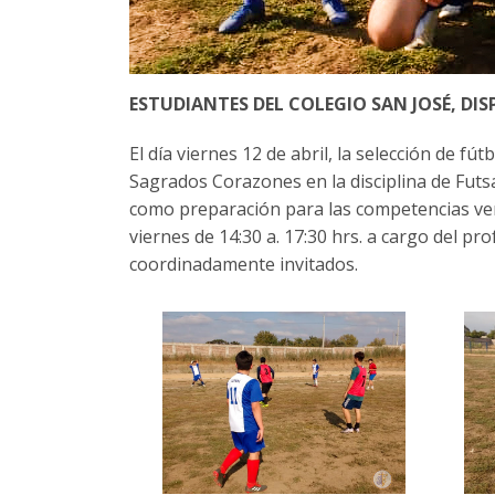
ESTUDIANTES DEL COLEGIO SAN JOSÉ, DI
El día viernes 12 de abril, la selección de fú
Sagrados Corazones en la disciplina de Futsa
como preparación para las competencias veni
viernes de 14:30 a. 17:30 hrs. a cargo del p
coordinadamente invitados.