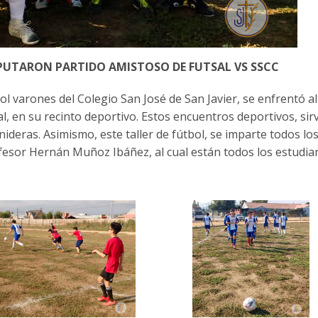
SPUTARON PARTIDO AMISTOSO DE FUTSAL VS SSCC
tbol varones del Colegio San José de San Javier, se enfrentó al
l, en su recinto deportivo. Estos encuentros deportivos, sir
deras. Asimismo, este taller de fútbol, se imparte todos los
rofesor Hernán Muñoz Ibáñez, al cual están todos los estudia