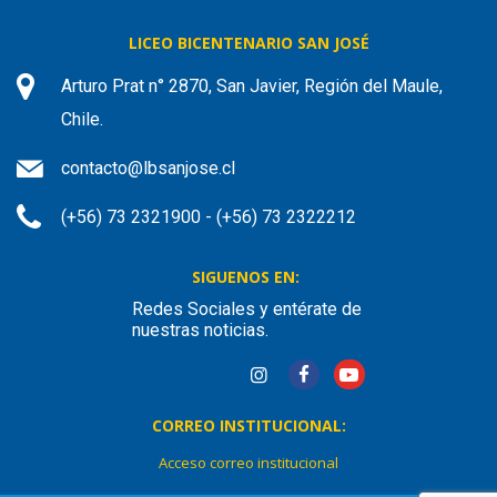
LICEO BICENTENARIO SAN JOSÉ
Arturo Prat n° 2870, San Javier, Región del Maule,
Chile.
contacto@lbsanjose.cl
(+56) 73 2321900 - (+56) 73 2322212
SIGUENOS EN:
Redes Sociales y entérate de
nuestras noticias.
CORREO INSTITUCIONAL:
Acceso correo institucional