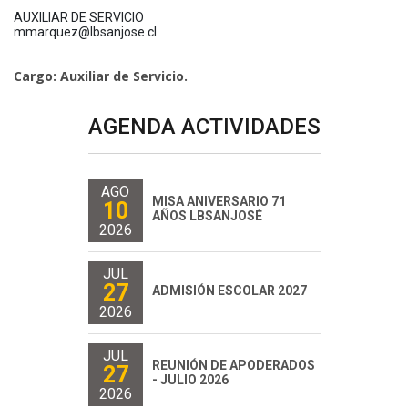
AUXILIAR DE SERVICIO
mmarquez@lbsanjose.cl
Cargo: Auxiliar de Servicio.
AGENDA ACTIVIDADES
AGO
MISA ANIVERSARIO 71
10
AÑOS LBSANJOSÉ
2026
JUL
27
ADMISIÓN ESCOLAR 2027
2026
JUL
REUNIÓN DE APODERADOS
27
- JULIO 2026
2026