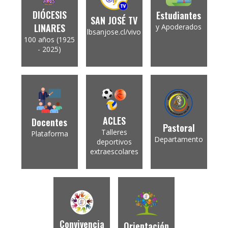
DIÓCESIS
Estudiantes
SAN JOSÉ TV
LINARES
y Apoderados
lbsanjose.cl/vivo
100 años (1925
- 2025)
ACLES
Docentes
Pastoral
Talleres
Plataforma
Departamento
deportivos
extraescolares
Convivencia
Orientación