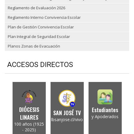
Reglamento de Evaluación 2026
Reglamento Interno Convivencia Escolar
Plan de Gestión Convivencia Escolar
Plan Integral de Seguridad Escolar
Planos Zonas de Evacuación
ACCESOS DIRECTOS
DIÓCESIS
Estudiantes
SAN JOSÉ TV
LINARES
y Apoderados
lbsanjose.cl/vivo
100 años (1925
- 2025)