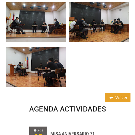
Volver
AGENDA ACTIVIDADES
AGO
MISA ANIVERSARIO 71