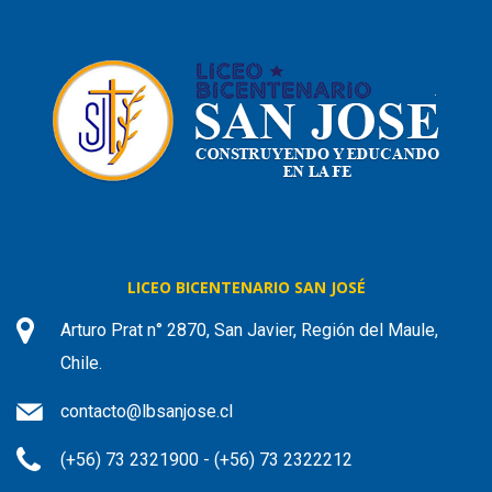
LICEO BICENTENARIO SAN JOSÉ
Arturo Prat n° 2870, San Javier, Región del Maule,
Chile.
contacto@lbsanjose.cl
(+56) 73 2321900 - (+56) 73 2322212