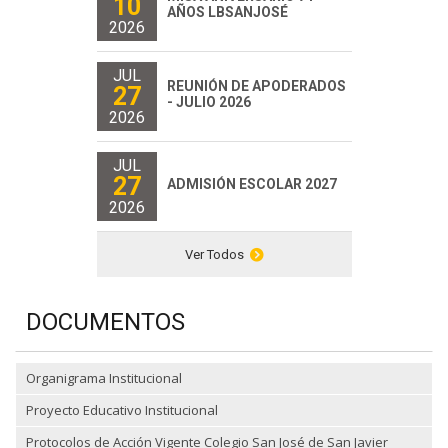
10
AÑOS LBSANJOSÉ
2026
JUL
REUNIÓN DE APODERADOS
27
- JULIO 2026
2026
JUL
27
ADMISIÓN ESCOLAR 2027
2026
Ver Todos
DOCUMENTOS
Organigrama Institucional
Proyecto Educativo Institucional
Protocolos de Acción Vigente Colegio San José de San Javier