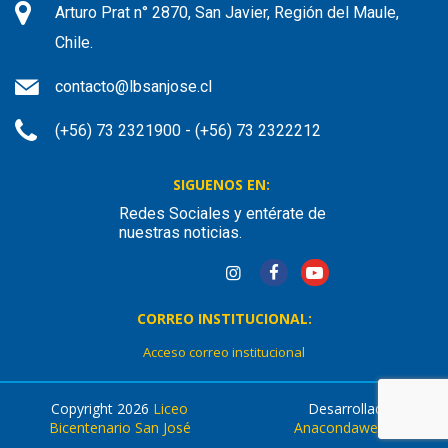
Arturo Prat n° 2870, San Javier, Región del Maule,
Chile.
contacto@lbsanjose.cl
(+56) 73 2321900 - (+56) 73 2322212
SIGUENOS EN:
Redes Sociales y entérate de
nuestras noticias.
CORREO INSTITUCIONAL:
Acceso correo institucional
Copyright 2026
Liceo
Desarrollado por
Bicentenario San José
Anacondaweb.com