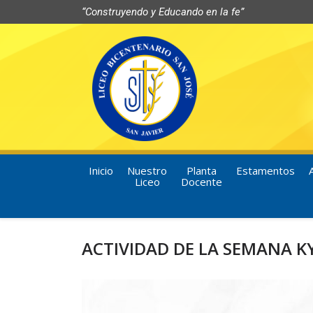
“Construyendo y Educando en la fe”
Inicio
Nuestro
Planta
Estamentos
Liceo
Docente
ACTIVIDAD DE LA SEMANA K