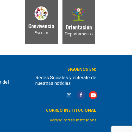
Convivencia
Orientación
Escolar
Departamento
SIGUENOS EN:
Redes Sociales y entérate de
n del
nuestras noticias.
CORREO INSTITUCIONAL:
2
Acceso correo institucional