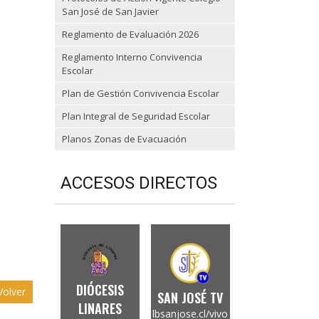
San José de San Javier
Reglamento de Evaluación 2026
Reglamento Interno Convivencia
Escolar
Plan de Gestión Convivencia Escolar
Plan Integral de Seguridad Escolar
Planos Zonas de Evacuación
ACCESOS DIRECTOS
DIÓCESIS
olver
SAN JOSÉ TV
LINARES
lbsanjose.cl/vivo