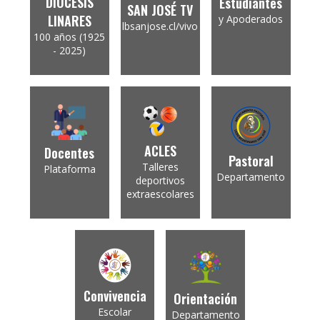
DIÓCESIS
Estudiantes
SAN JOSÉ TV
LINARES
y Apoderados
lbsanjose.cl/vivo
100 años (1925
- 2025)
ACLES
Docentes
Pastoral
Talleres
Plataforma
Departamento
deportivos
extraescolares
Convivencia
Orientación
Escolar
Departamento