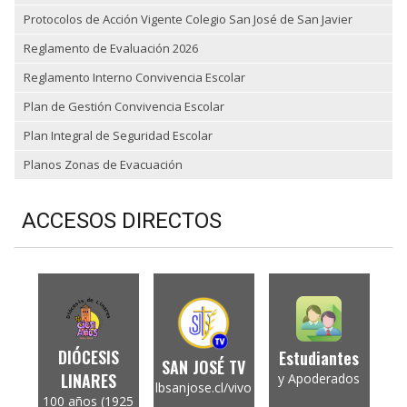
Protocolos de Acción Vigente Colegio San José de San Javier
Reglamento de Evaluación 2026
Reglamento Interno Convivencia Escolar
Plan de Gestión Convivencia Escolar
Plan Integral de Seguridad Escolar
Planos Zonas de Evacuación
ACCESOS DIRECTOS
DIÓCESIS
Estudiantes
SAN JOSÉ TV
LINARES
y Apoderados
lbsanjose.cl/vivo
100 años (1925