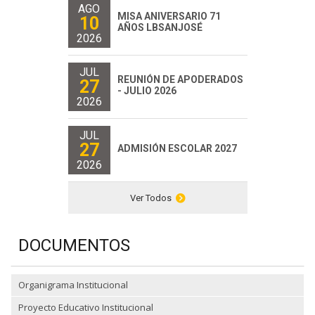
AGO
MISA ANIVERSARIO 71
10
AÑOS LBSANJOSÉ
2026
JUL
REUNIÓN DE APODERADOS
27
- JULIO 2026
2026
JUL
27
ADMISIÓN ESCOLAR 2027
2026
Ver Todos
DOCUMENTOS
Organigrama Institucional
Proyecto Educativo Institucional