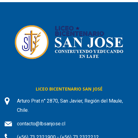
LICEO BICENTENARIO SAN JOSÉ
Arturo Prat n° 2870, San Javier, Región del Maule,
Chile.
contacto@lbsanjose.cl
(+56) 73 2321900 - (+56) 73 2322212