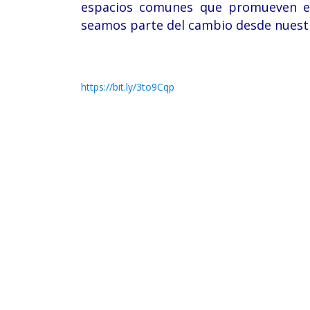
espacios comunes que promueven el
seamos parte del cambio desde nuestro
https://bit.ly/3to9Cqp