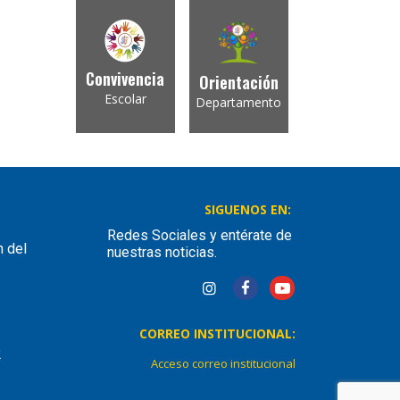
Convivencia
Orientación
Escolar
Departamento
SIGUENOS EN:
Redes Sociales y entérate de
n del
nuestras noticias.
CORREO INSTITUCIONAL:
2
Acceso correo institucional