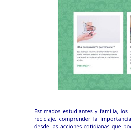
Estimados estudiantes y familia, los
i
reciclaje. comprender la importanci
desde las acciones cotidianas que po