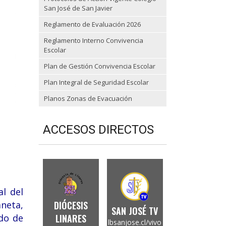
San José de San Javier
Reglamento de Evaluación 2026
Reglamento Interno Convivencia
Escolar
Plan de Gestión Convivencia Escolar
Plan Integral de Seguridad Escolar
Planos Zonas de Evacuación
ACCESOS DIRECTOS
l del
neta,
DIÓCESIS
SAN JOSÉ TV
ado de
LINARES
lbsanjose.cl/vivo