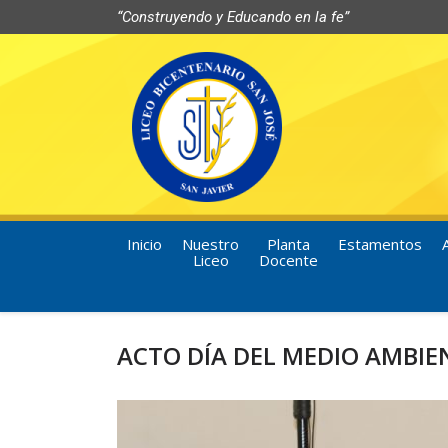
“Construyendo y Educando en la fe”
Inicio
Nuestro
Planta
Estamentos
Liceo
Docente
ACTO DÍA DEL MEDIO AMBIE