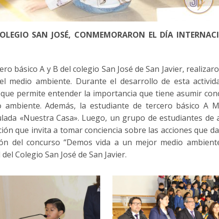
COLEGIO SAN JOSÉ, CONMEMORARON EL DÍA INTERNAC
cero básico A y B del colegio San José de San Javier, realizar
l medio ambiente. Durante el desarrollo de esta activida
que permite entender la importancia que tiene asumir con
 ambiente. Además, la estudiante de tercero básico A M
tulada «Nuestra Casa». Luego, un grupo de estudiantes de
ión que invita a tomar conciencia sobre las acciones que d
ación del concurso “Demos vida a un mejor medio ambiente
del Colegio San José de San Javier.