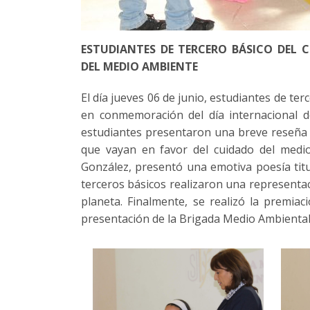
ESTUDIANTES DE TERCERO BÁSICO DEL 
DEL MEDIO AMBIENTE
El día jueves 06 de junio, estudiantes de ter
en conmemoración del día internacional de
estudiantes presentaron una breve reseña 
que vayan en favor del cuidado del medio
González, presentó una emotiva poesía ti
terceros básicos realizaron una representac
planeta. Finalmente, se realizó la premi
presentación de la Brigada Medio Ambiental 