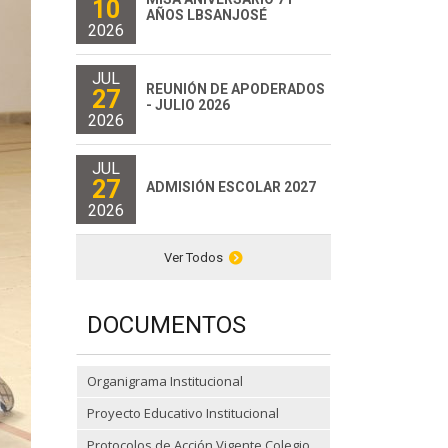
10
AÑOS LBSANJOSÉ
2026
JUL
REUNIÓN DE APODERADOS
27
- JULIO 2026
2026
JUL
27
ADMISIÓN ESCOLAR 2027
2026
Ver Todos
DOCUMENTOS
Organigrama Institucional
Proyecto Educativo Institucional
Protocolos de Acción Vigente Colegio