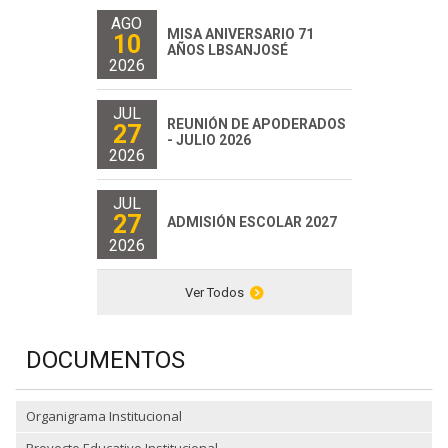
AGO
MISA ANIVERSARIO 71
10
AÑOS LBSANJOSÉ
2026
JUL
REUNIÓN DE APODERADOS
27
- JULIO 2026
2026
JUL
27
ADMISIÓN ESCOLAR 2027
2026
Ver Todos
DOCUMENTOS
Organigrama Institucional
Proyecto Educativo Institucional