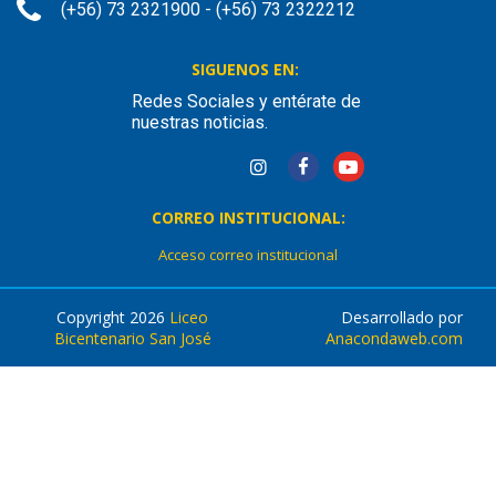
(+56) 73 2321900 - (+56) 73 2322212
SIGUENOS EN:
Redes Sociales y entérate de
nuestras noticias.
CORREO INSTITUCIONAL:
Acceso correo institucional
Copyright 2026
Liceo
Desarrollado por
Bicentenario San José
Anacondaweb.com