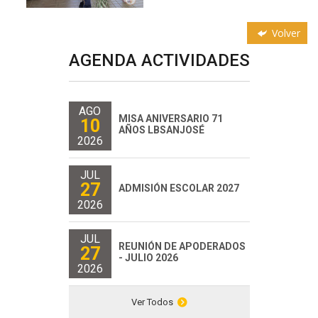
Volver
AGENDA ACTIVIDADES
AGO
MISA ANIVERSARIO 71
10
AÑOS LBSANJOSÉ
2026
JUL
27
ADMISIÓN ESCOLAR 2027
2026
JUL
REUNIÓN DE APODERADOS
27
- JULIO 2026
2026
Ver Todos