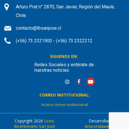
Arturo Prat n° 2870, San Javier, Región del Maule,
Chile.
contacto@lbsanjose.cl
(+56) 73 2321900 - (+56) 73 2322212
SIGUENOS EN:
Redes Sociales y entérate de
nuestras noticias.
CORREO INSTITUCIONAL:
Acceso correo institucional
Copyright 2026
Liceo
Desarrollado por
Bicentenario San José
Anacondaweb.com