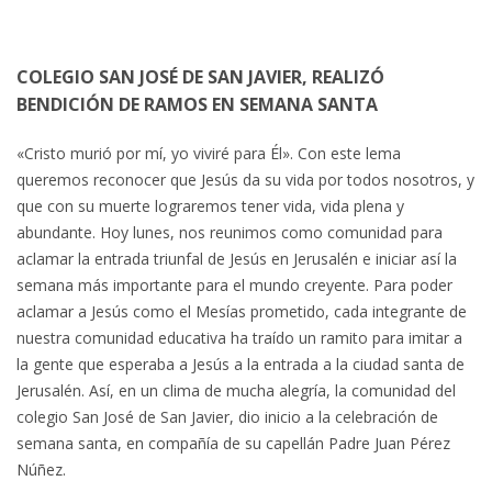
COLEGIO SAN JOSÉ DE SAN JAVIER, REALIZÓ
BENDICIÓN DE RAMOS EN SEMANA SANTA
«Cristo murió por mí, yo viviré para Él». Con este lema
queremos reconocer que Jesús da su vida por todos nosotros, y
que con su muerte lograremos tener vida, vida plena y
abundante. Hoy lunes, nos reunimos como comunidad para
aclamar la entrada triunfal de Jesús en Jerusalén e iniciar así la
semana más importante para el mundo creyente. Para poder
aclamar a Jesús como el Mesías prometido, cada integrante de
nuestra comunidad educativa ha traído un ramito para imitar a
la gente que esperaba a Jesús a la entrada a la ciudad santa de
Jerusalén. Así, en un clima de mucha alegría, la comunidad del
colegio San José de San Javier, dio inicio a la celebración de
semana santa, en compañía de su capellán Padre Juan Pérez
Núñez.