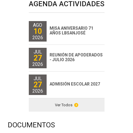
AGENDA ACTIVIDADES
AGO
MISA ANIVERSARIO 71
10
AÑOS LBSANJOSÉ
2026
JUL
REUNIÓN DE APODERADOS
27
- JULIO 2026
2026
JUL
27
ADMISIÓN ESCOLAR 2027
2026
Ver Todos
DOCUMENTOS