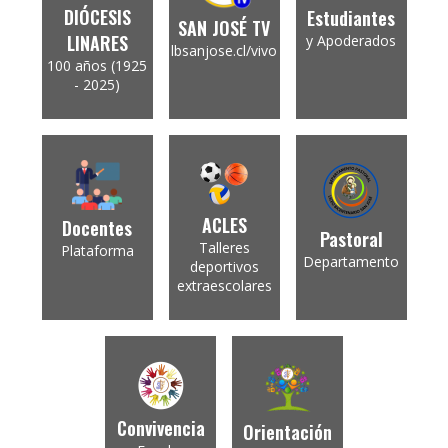
DIÓCESIS
Estudiantes
SAN JOSÉ TV
LINARES
y Apoderados
lbsanjose.cl/vivo
100 años (1925
- 2025)
ACLES
Docentes
Pastoral
Talleres
Plataforma
Departamento
deportivos
extraescolares
Convivencia
Orientación