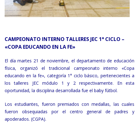
CAMPEONATO INTERNO TALLERES JEC 1° CICLO –
«COPA EDUCANDO EN LA FE»
El día martes 21 de noviembre, el departamento de educación
física, organizó el tradicional campeonato interno «Copa
educando en la fe», categoría 1° ciclo básico, pertenecientes a
los talleres JEC módulo 1 y 2 respectivamente. En esta
oportunidad, la disciplina desarrollada fue el baby fútbol.
Los estudiantes, fueron premiados con medallas, las cuales
fueron obsequiadas por el centro general de padres y
apoderados. (CGPA).