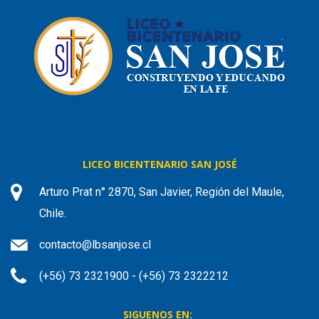
LICEO BICENTENARIO SAN JOSÉ
Arturo Prat n° 2870, San Javier, Región del Maule,
Chile.
contacto@lbsanjose.cl
(+56) 73 2321900 - (+56) 73 2322212
SIGUENOS EN: