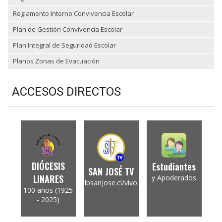
Reglamento Interno Convivencia Escolar
Plan de Gestión Convivencia Escolar
Plan Integral de Seguridad Escolar
Planos Zonas de Evacuación
ACCESOS DIRECTOS
DIÓCESIS
Estudiantes
SAN JOSÉ TV
LINARES
y Apoderados
lbsanjose.cl/vivo
100 años (1925
- 2025)