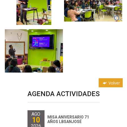
Volver
AGENDA ACTIVIDADES
AGO
MISA ANIVERSARIO 71
10
AÑOS LBSANJOSÉ
2026