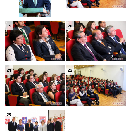
19
20
21
22
23