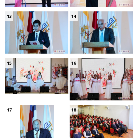
13
14
15
16
17
18