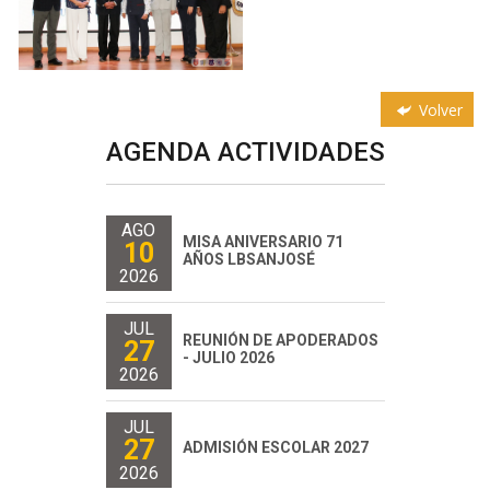
Volver
AGENDA ACTIVIDADES
AGO
MISA ANIVERSARIO 71
10
AÑOS LBSANJOSÉ
2026
JUL
REUNIÓN DE APODERADOS
27
- JULIO 2026
2026
JUL
27
ADMISIÓN ESCOLAR 2027
2026