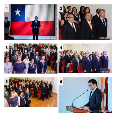
1
2
3
4
5
6