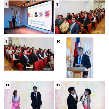
7
8
9
10
11
12