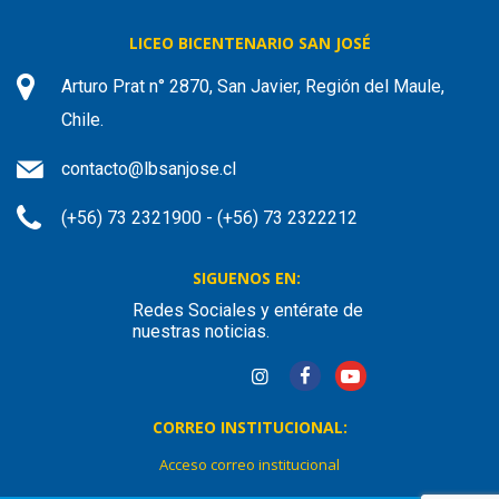
LICEO BICENTENARIO SAN JOSÉ
Arturo Prat n° 2870, San Javier, Región del Maule,
Chile.
contacto@lbsanjose.cl
(+56) 73 2321900 - (+56) 73 2322212
SIGUENOS EN:
Redes Sociales y entérate de
nuestras noticias.
CORREO INSTITUCIONAL:
Acceso correo institucional