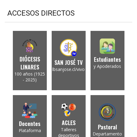
ACCESOS DIRECTOS
DIÓCESIS
Estudiantes
SAN JOSÉ TV
LINARES
y Apoderados
lbsanjose.cl/vivo
100 años (1925
- 2025)
ACLES
Docentes
Pastoral
Talleres
Plataforma
Departamento
deportivos