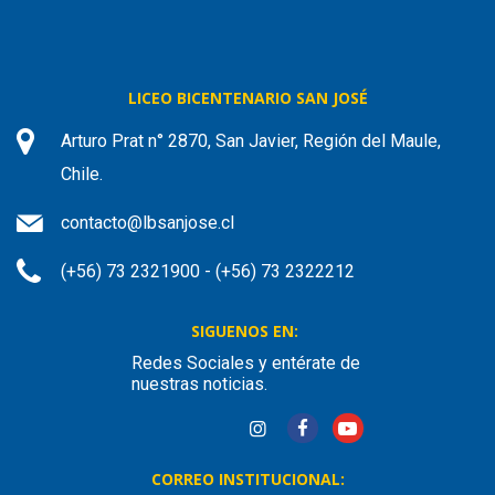
LICEO BICENTENARIO SAN JOSÉ
Arturo Prat n° 2870, San Javier, Región del Maule,
Chile.
contacto@lbsanjose.cl
(+56) 73 2321900 - (+56) 73 2322212
SIGUENOS EN:
Redes Sociales y entérate de
nuestras noticias.
CORREO INSTITUCIONAL: