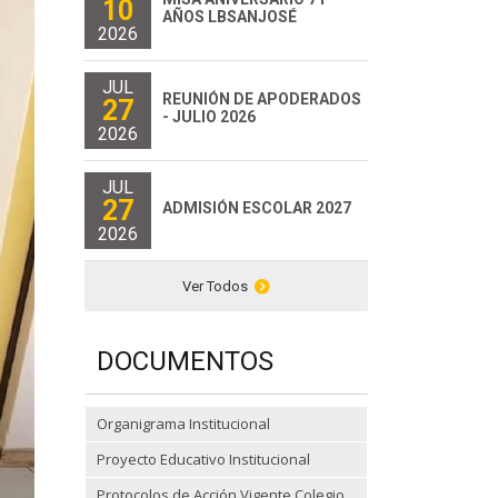
10
AÑOS LBSANJOSÉ
2026
JUL
REUNIÓN DE APODERADOS
27
- JULIO 2026
2026
JUL
27
ADMISIÓN ESCOLAR 2027
2026
Ver Todos
DOCUMENTOS
Organigrama Institucional
Proyecto Educativo Institucional
Protocolos de Acción Vigente Colegio