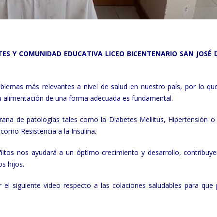
ES Y COMUNIDAD EDUCATIVA LICEO BICENTENARIO SAN JOSÉ 
oblemas más relevantes a nivel de salud en nuestro país, por lo que 
u alimentación de una forma adecuada es fundamental.
ana de patologías tales como la Diabetes Mellitus, Hipertensión o 
como Resistencia a la Insulina.
itos nos ayudará a un óptimo crecimiento y desarrollo, contribuy
s hijos.
 el siguiente video respecto a las colaciones saludables para que