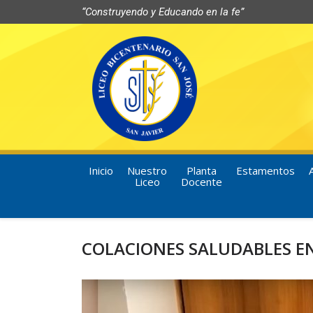
“Construyendo y Educando en la fe”
Inicio
Nuestro
Planta
Estamentos
Liceo
Docente
COLACIONES SALUDABLES E