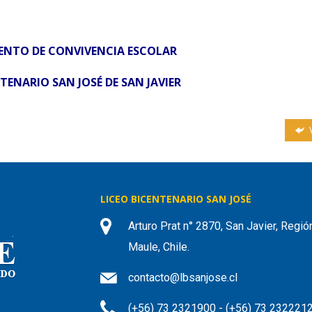
NTO DE CONVIVENCIA ESCOLAR
TENARIO SAN JOSÉ DE SAN JAVIER
V
LICEO BICENTENARIO SAN JOSÉ
Arturo Prat n° 2870, San Javier, Regió
Maule, Chile.
contacto@lbsanjose.cl
(+56) 73 2321900 - (+56) 73 232221