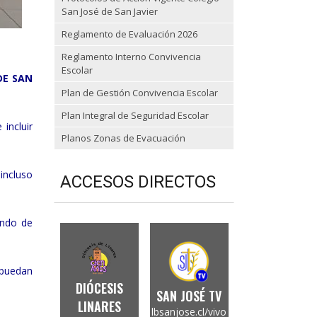
San José de San Javier
Reglamento de Evaluación 2026
Reglamento Interno Convivencia
Escolar
DE SAN
Plan de Gestión Convivencia Escolar
Plan Integral de Seguridad Escolar
incluir
Planos Zonas de Evacuación
incluso
ACCESOS DIRECTOS
endo de
 puedan
DIÓCESIS
SAN JOSÉ TV
LINARES
lbsanjose.cl/vivo