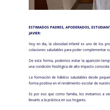
ESTIMADOS PADRES, APODERADOS, ESTUDIANT
JAVIER:
Hoy en día, la obesidad infantil es uno de los pr
colaciones saludables para poder complementar s
De esta forma, podemos evitar la aparición tempr
una condición fisiológica de alto impacto conocida 
La formación de hábitos saludables desde pequeñ
forma positiva en el rendimiento escolar de nuestro
Es por eso que como familia, los invitamos a ver
llevarlo a la práctica en sus hogares.