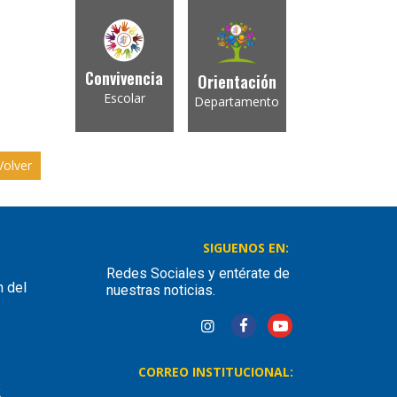
Convivencia
Orientación
Escolar
Departamento
olver
SIGUENOS EN:
Redes Sociales y entérate de
n del
nuestras noticias.
CORREO INSTITUCIONAL:
2