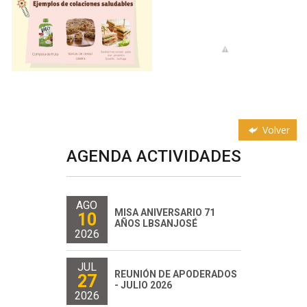
Volver
AGENDA ACTIVIDADES
AGO
MISA ANIVERSARIO 71
10
AÑOS LBSANJOSÉ
2026
JUL
REUNIÓN DE APODERADOS
27
- JULIO 2026
2026