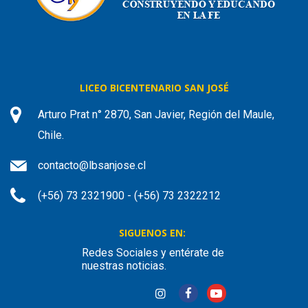
LICEO BICENTENARIO SAN JOSÉ
Arturo Prat n° 2870, San Javier, Región del Maule,
Chile.
contacto@lbsanjose.cl
(+56) 73 2321900 - (+56) 73 2322212
SIGUENOS EN:
Redes Sociales y entérate de
nuestras noticias.