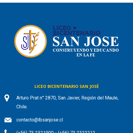
LICEO BICENTENARIO SAN JOSÉ
Arturo Prat n° 2870, San Javier, Región del Maule,
Chile.
contacto@lbsanjose.cl
(+56) 73 2321900 - (+56) 73 2322212