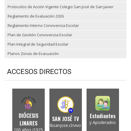
Protocolos de Acción Vigente Colegio San José de San Javier
Reglamento de Evaluación 2026
Reglamento Interno Convivencia Escolar
Plan de Gestión Convivencia Escolar
Plan Integral de Seguridad Escolar
Planos Zonas de Evacuación
ACCESOS DIRECTOS
DIÓCESIS
Estudiantes
SAN JOSÉ TV
LINARES
y Apoderados
lbsanjose.cl/vivo
100 años (1925