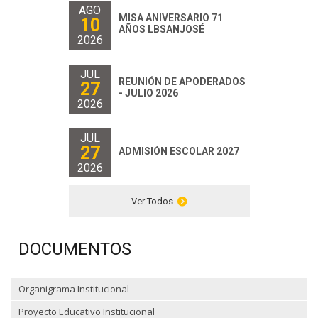
AGO
MISA ANIVERSARIO 71
10
AÑOS LBSANJOSÉ
2026
JUL
REUNIÓN DE APODERADOS
27
- JULIO 2026
2026
JUL
27
ADMISIÓN ESCOLAR 2027
2026
Ver Todos
DOCUMENTOS
Organigrama Institucional
Proyecto Educativo Institucional