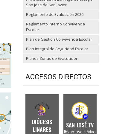
San José de San Javier
Reglamento de Evaluación 2026
Reglamento Interno Convivencia
Escolar
Plan de Gestión Convivencia Escolar
Plan Integral de Seguridad Escolar
Planos Zonas de Evacuación
ACCESOS DIRECTOS
DIÓCESIS
SAN JOSÉ TV
LINARES
lbsanjose.cl/vivo