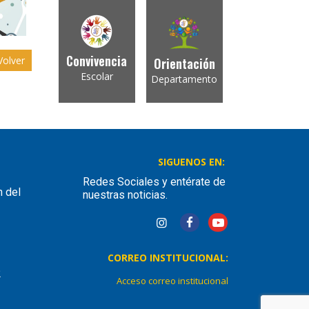
Convivencia
olver
Orientación
Escolar
Departamento
SIGUENOS EN:
Redes Sociales y entérate de
n del
nuestras noticias.
CORREO INSTITUCIONAL:
2
Acceso correo institucional