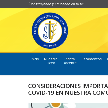
“Construyendo y Educando en la fe”
Inicio
Nuestro
Planta
Estamentos
Liceo
Docente
CONSIDERACIONES IMPORTA
COVID-19 EN NUESTRA COM