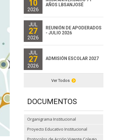
10
AÑOS LBSANJOSÉ
2026
JUL
REUNIÓN DE APODERADOS
27
- JULIO 2026
2026
JUL
27
ADMISIÓN ESCOLAR 2027
2026
Ver Todos
DOCUMENTOS
Organigrama Institucional
Proyecto Educativo Institucional
Protocolos de Acción Vigente Colegio