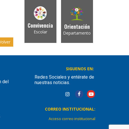
Convivencia
Orientación
Escolar
Departamento
olver
SIGUENOS EN:
Redes Sociales y entérate de
n del
nuestras noticias.
CORREO INSTITUCIONAL:
2
Acceso correo institucional