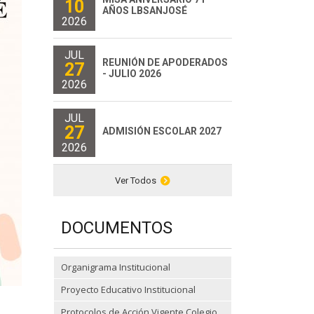
10
AÑOS LBSANJOSÉ
2026
JUL
REUNIÓN DE APODERADOS
27
- JULIO 2026
2026
JUL
27
ADMISIÓN ESCOLAR 2027
2026
Ver Todos
DOCUMENTOS
Organigrama Institucional
Proyecto Educativo Institucional
Protocolos de Acción Vigente Colegio