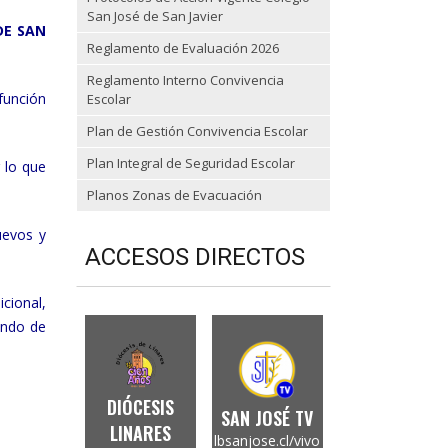
San José de San Javier
DE SAN
Reglamento de Evaluación 2026
Reglamento Interno Convivencia
función
Escolar
Plan de Gestión Convivencia Escolar
Plan Integral de Seguridad Escolar
 lo que
Planos Zonas de Evacuación
uevos y
ACCESOS DIRECTOS
cional,
endo de
DIÓCESIS
SAN JOSÉ TV
LINARES
lbsanjose.cl/vivo