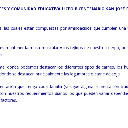
ES Y COMUNIDAD EDUCATIVA LICEO BICENTENARIO SAN JOSÉ 
as, las cuales están compuestas por aminoácidos que cumplen una 
es mantener la masa muscular y los tejidos de nuestro cuerpo, por
a.
imal donde podemos destacar los diferentes tipos de carnes, los h
 donde se destacan principalmente las legumbres o carne de soja.
tación que tenga cada familia (si sigue alguna alimentación tradi
con nuestros requerimientos diarios los que pueden variar dependi
 factores.