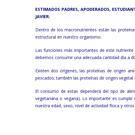
ESTIMADOS PADRES, APODERADOS, ESTUDIANT
JAVIER:
Dentro de los macronutrientes están las proteín
estructural en nuestro organismo.
Las funciones más importantes de este nutriente 
debemos consumir una adecuada cantidad día a dí
Existen dos orígenes, las proteínas de origen an
pescados; también las proteínas de origen vegetal
El consumo de estas dependerá del tipo de alimen
vegetariana o vegana). Lo importante es cumplir 
nuestra edad, sexo, nivel de actividad física y otros