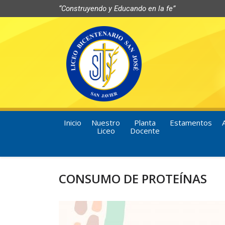
“Construyendo y Educando en la fe”
Inicio
Nuestro
Planta
Estamentos
Liceo
Docente
CONSUMO DE PROTEÍNAS