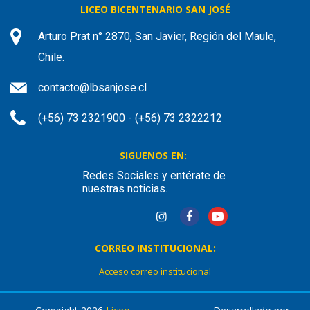
LICEO BICENTENARIO SAN JOSÉ
Arturo Prat n° 2870, San Javier, Región del Maule,
Chile.
contacto@lbsanjose.cl
(+56) 73 2321900 - (+56) 73 2322212
SIGUENOS EN:
Redes Sociales y entérate de
nuestras noticias.
CORREO INSTITUCIONAL:
Acceso correo institucional