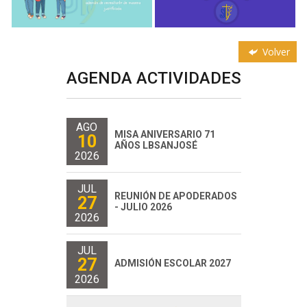
Volver
AGENDA ACTIVIDADES
AGO
MISA ANIVERSARIO 71
10
AÑOS LBSANJOSÉ
2026
JUL
REUNIÓN DE APODERADOS
27
- JULIO 2026
2026
JUL
27
ADMISIÓN ESCOLAR 2027
2026