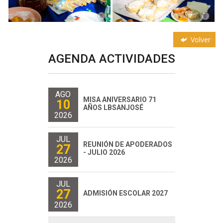
Volver
AGENDA ACTIVIDADES
AGO
MISA ANIVERSARIO 71
10
AÑOS LBSANJOSÉ
2026
JUL
REUNIÓN DE APODERADOS
27
- JULIO 2026
2026
JUL
27
ADMISIÓN ESCOLAR 2027
2026