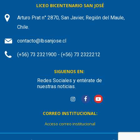
LICEO BICENTENARIO SAN JOSÉ
Arturo Prat n° 2870, San Javier, Región del Maule,
Chile.
contacto@lbsanjose.cl
(+56) 73 2321900 - (+56) 73 2322212
SIGUENOS EN:
Redes Sociales y entérate de
nuestras noticias.
CORREO INSTITUCIONAL:
Acceso correo institucional