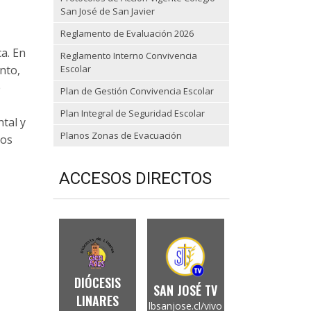
San José de San Javier
Reglamento de Evaluación 2026
ca. En
Reglamento Interno Convivencia
nto,
Escolar
e
Plan de Gestión Convivencia Escolar
Plan Integral de Seguridad Escolar
tal y
Planos Zonas de Evacuación
los
ACCESOS DIRECTOS
DIÓCESIS
SAN JOSÉ TV
LINARES
lbsanjose.cl/vivo