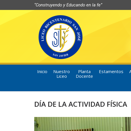
“Construyendo y Educando en la fe”
Inicio
Nuestro
Planta
Estamentos
Liceo
Docente
DÍA DE LA ACTIVIDAD FÍSICA