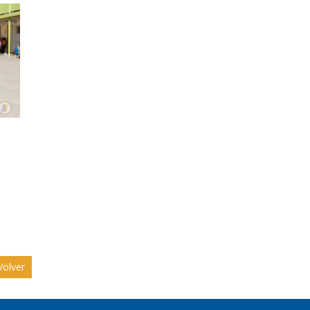
olver