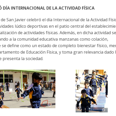
Ó DÍA INTERNACIONAL DE LA ACTIVIDAD FÍSICA
 de San Javier celebró el día Internacional de la Actividad Físi
vidades lúdico deportivas en el patio central del establecimie
alización de actividades físicas. Además, en dicha actividad s
gando a la comunidad educativa manzanas como colación,
 se define como un estado de completo bienestar físico, men
partamento de Educación Física, y toma gran relevancia dado 
e presenta la sociedad.