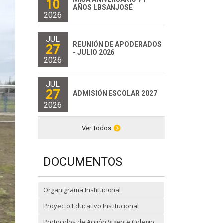
10
AÑOS LBSANJOSÉ
2026
JUL
REUNIÓN DE APODERADOS
27
- JULIO 2026
2026
JUL
27
ADMISIÓN ESCOLAR 2027
2026
Ver Todos
DOCUMENTOS
Organigrama Institucional
Proyecto Educativo Institucional
Protocolos de Acción Vigente Colegio