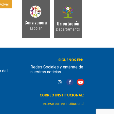
olver
Convivencia
Orientación
Escolar
Departamento
SIGUENOS EN:
Redes Sociales y entérate de
n del
nuestras noticias.
CORREO INSTITUCIONAL:
2
Acceso correo institucional