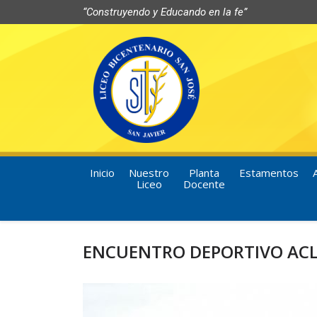
“Construyendo y Educando en la fe”
Inicio
Nuestro
Planta
Estamentos
Liceo
Docente
ENCUENTRO DEPORTIVO ACL