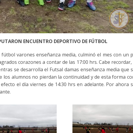
ISPUTARON ENCUENTRO DEPORTIVO DE FÚTBOL
e de fútbol varones enseñanza media, culminó el mes con un 
agrados corazones a contar de las 17:00 hrs. Cabe recordar,
ientras se desarrolla el Futsal damas enseñanza media que 
ue los alumnos no pierdan la continuidad y de esta forma c
 a efecto el día viernes de 14:30 hrs en adelante. Por ahora 
ante.