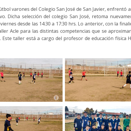
fútbol varones del Colegio San José de San Javier, enfrentó a
vo. Dicha selección del colegio San José, retoma nuevame
iernes desde las 14:30 a 17:30 hrs. Lo anterior, con la final
aller Acle para las distintas competencias que se aproxima
 Este taller está a cargo del profesor de educación física 