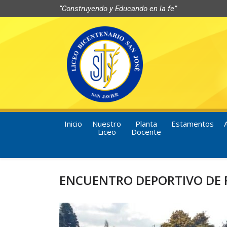
“Construyendo y Educando en la fe”
Inicio
Nuestro
Planta
Estamentos
Liceo
Docente
ENCUENTRO DEPORTIVO DE F