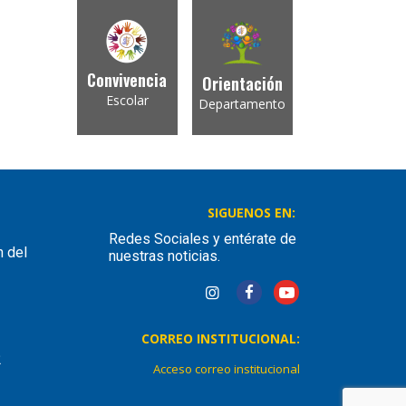
Convivencia
Orientación
Escolar
Departamento
SIGUENOS EN:
Redes Sociales y entérate de
n del
nuestras noticias.
CORREO INSTITUCIONAL:
2
Acceso correo institucional