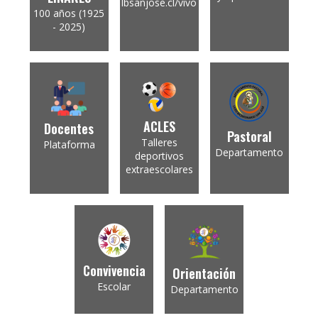
lbsanjose.cl/vivo
100 años (1925
- 2025)
ACLES
Docentes
Pastoral
Talleres
Plataforma
Departamento
deportivos
extraescolares
Convivencia
Orientación
Escolar
Departamento