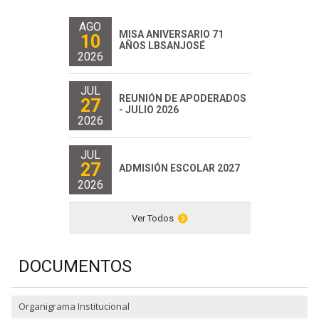
AGO
MISA ANIVERSARIO 71
10
AÑOS LBSANJOSÉ
2026
JUL
REUNIÓN DE APODERADOS
27
- JULIO 2026
2026
JUL
27
ADMISIÓN ESCOLAR 2027
2026
Ver Todos
DOCUMENTOS
Organigrama Institucional