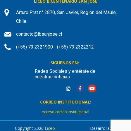
LICEO BICENTENARIO SAN JOSÉ
Arturo Prat n° 2870, San Javier, Región del Maule,
Chile.
contacto@lbsanjose.cl
(+56) 73 2321900 - (+56) 73 2322212
SIGUENOS EN:
Redes Sociales y entérate de
nuestras noticias.
CORREO INSTITUCIONAL:
Acceso correo institucional
Copyright 2026
Liceo
Desarrollado por