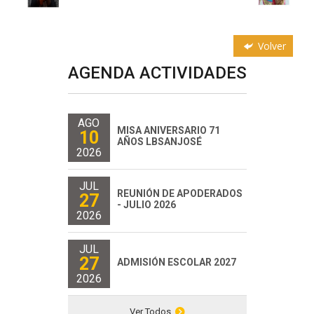
Volver
AGENDA ACTIVIDADES
AGO
MISA ANIVERSARIO 71
10
AÑOS LBSANJOSÉ
2026
JUL
REUNIÓN DE APODERADOS
27
- JULIO 2026
2026
JUL
27
ADMISIÓN ESCOLAR 2027
2026
Ver Todos