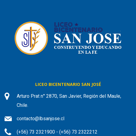
LICEO BICENTENARIO SAN JOSÉ
Arturo Prat n° 2870, San Javier, Región del Maule,
Chile.
contacto@lbsanjose.cl
(+56) 73 2321900 - (+56) 73 2322212