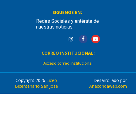
SIGUENOS EN:
Redes Sociales y entérate de
nuestras noticias.
CORREO INSTITUCIONAL:
Acceso correo institucional
Copyright 2026
Liceo
Desarrollado por
Bicentenario San José
Anacondaweb.com