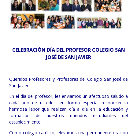
CELEBRACIÓN DÍA DEL PROFESOR COLEGIO SAN
JOSÉ DE SAN JAVIER
Queridos Profesores y Profesoras del Colegio San José de
San Javier:
En el día del profesor, les enviamos un afectuoso saludo a
cada uno de ustedes, en forma especial reconocer la
hermosa labor que realizan día a día en la educación y
formación de nuestros queridos estudiantes del
establecimiento.
Como colegio católico, elevamos una permanente oración