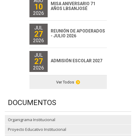
AGO
MISA ANIVERSARIO 71
10
AÑOS LBSANJOSÉ
2026
JUL
REUNIÓN DE APODERADOS
27
- JULIO 2026
2026
JUL
27
ADMISIÓN ESCOLAR 2027
2026
Ver Todos
DOCUMENTOS
Organigrama Institucional
Proyecto Educativo Institucional