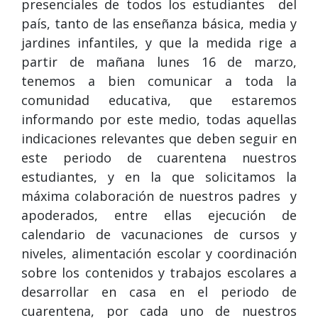
presenciales de todos los estudiantes del
país, tanto de las enseñanza básica, media y
jardines infantiles, y que la medida rige a
partir de mañana lunes 16 de marzo,
tenemos a bien comunicar a toda la
comunidad educativa, que estaremos
informando por este medio, todas aquellas
indicaciones relevantes que deben seguir en
este periodo de cuarentena nuestros
estudiantes, y en la que solicitamos la
máxima colaboración de nuestros padres y
apoderados, entre ellas ejecución de
calendario de vacunaciones de cursos y
niveles, alimentación escolar y coordinación
sobre los contenidos y trabajos escolares a
desarrollar en casa en el periodo de
cuarentena, por cada uno de nuestros