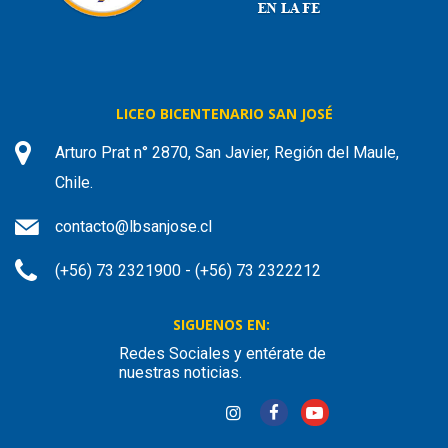
LICEO BICENTENARIO SAN JOSÉ
Arturo Prat n° 2870, San Javier, Región del Maule,
Chile.
contacto@lbsanjose.cl
(+56) 73 2321900 - (+56) 73 2322212
SIGUENOS EN:
Redes Sociales y entérate de
nuestras noticias.