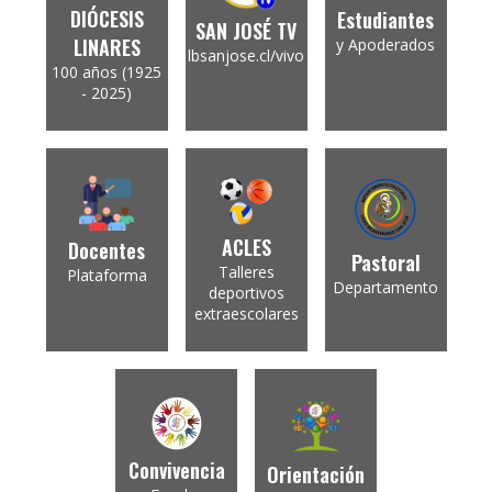
DIÓCESIS
Estudiantes
SAN JOSÉ TV
LINARES
y Apoderados
lbsanjose.cl/vivo
100 años (1925
- 2025)
ACLES
Docentes
Pastoral
Talleres
Plataforma
Departamento
deportivos
extraescolares
Convivencia
Orientación