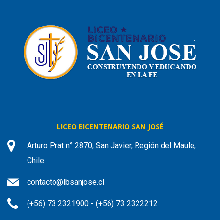
LICEO BICENTENARIO SAN JOSÉ
Arturo Prat n° 2870, San Javier, Región del Maule,
Chile.
contacto@lbsanjose.cl
(+56) 73 2321900 - (+56) 73 2322212