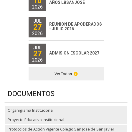
10
AÑOS LBSANJOSÉ
2026
JUL
REUNIÓN DE APODERADOS
27
- JULIO 2026
2026
JUL
27
ADMISIÓN ESCOLAR 2027
2026
Ver Todos
DOCUMENTOS
Organigrama Institucional
Proyecto Educativo Institucional
Protocolos de Acción Vigente Colegio San José de San Javier