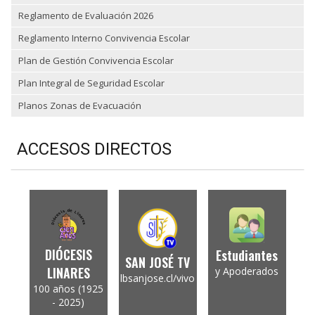
Reglamento de Evaluación 2026
Reglamento Interno Convivencia Escolar
Plan de Gestión Convivencia Escolar
Plan Integral de Seguridad Escolar
Planos Zonas de Evacuación
ACCESOS DIRECTOS
DIÓCESIS
Estudiantes
SAN JOSÉ TV
LINARES
y Apoderados
lbsanjose.cl/vivo
100 años (1925
- 2025)