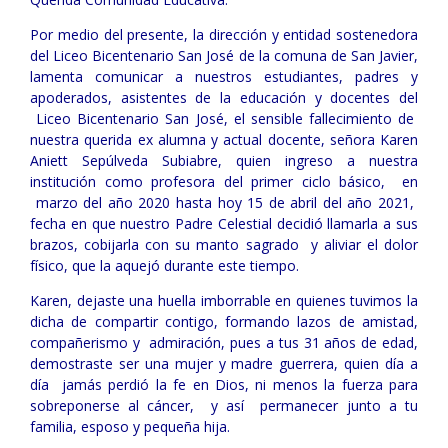
Por medio del presente, la dirección y entidad sostenedora
del Liceo Bicentenario San José de la comuna de San Javier,
lamenta comunicar a nuestros estudiantes, padres y
apoderados, asistentes de la educación y docentes del
Liceo Bicentenario San José, el sensible fallecimiento de
nuestra querida ex alumna y actual docente, señora Karen
Aniett Sepúlveda Subiabre, quien ingreso a nuestra
institución como profesora del primer ciclo básico, en
marzo del año 2020 hasta hoy 15 de abril del año 2021,
fecha en que nuestro Padre Celestial decidió llamarla a sus
brazos, cobijarla con su manto sagrado y aliviar el dolor
físico, que la aquejó durante este tiempo.
Karen, dejaste una huella imborrable en quienes tuvimos la
dicha de compartir contigo, formando lazos de amistad,
compañerismo y admiración, pues a tus 31 años de edad,
demostraste ser una mujer y madre guerrera, quien día a
día jamás perdió la fe en Dios, ni menos la fuerza para
sobreponerse al cáncer, y así permanecer junto a tu
familia, esposo y pequeña hija.