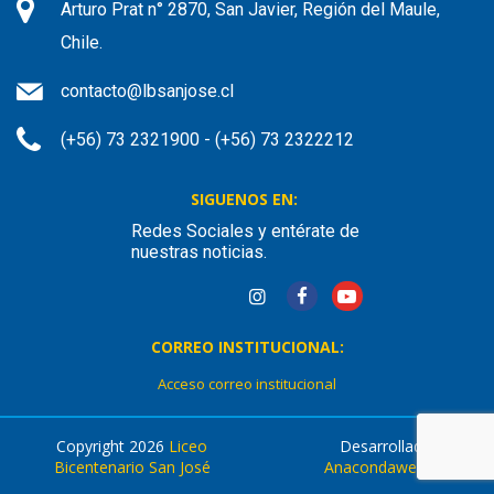
Arturo Prat n° 2870, San Javier, Región del Maule,
Chile.
contacto@lbsanjose.cl
(+56) 73 2321900 - (+56) 73 2322212
SIGUENOS EN:
Redes Sociales y entérate de
nuestras noticias.
CORREO INSTITUCIONAL:
Acceso correo institucional
Copyright 2026
Liceo
Desarrollado por
Bicentenario San José
Anacondaweb.com