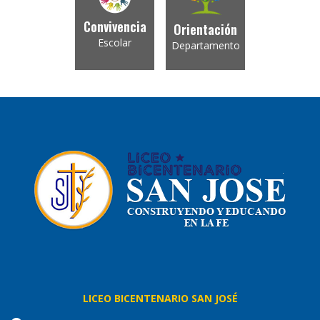
Convivencia
Orientación
Escolar
Departamento
LICEO BICENTENARIO SAN JOSÉ