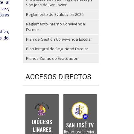
te al
San José de San Javier
 vez,
Reglamento de Evaluación 2026
otras
Reglamento Interno Convivencia
Escolar
tiva,
s del
Plan de Gestión Convivencia Escolar
Plan Integral de Seguridad Escolar
Planos Zonas de Evacuación
ACCESOS DIRECTOS
DIÓCESIS
SAN JOSÉ TV
LINARES
lbsanjose.cl/vivo