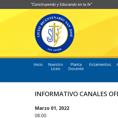
“Construyendo y Educando en la fe”
Inicio
Nuestro
Planta
Estamentos
Liceo
Docente
INFORMATIVO CANALES OF
Marzo 01, 2022
08:00