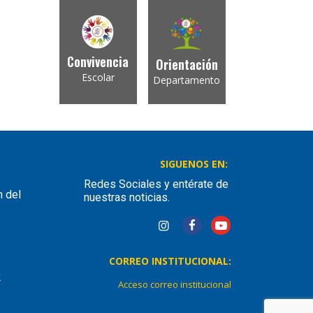
Convivencia
Orientación
Escolar
Departamento
SIGUENOS EN:
Redes Sociales y entérate de
n del
nuestras noticias.
CORREO INSTITUCIONAL:
2
Acceso correo institucional