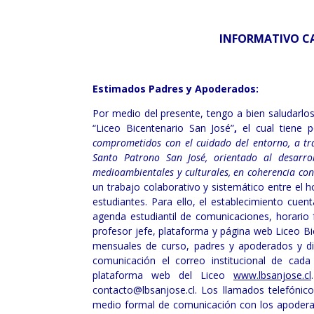
INFORMATIVO CA
Estimados Padres y Apoderados:
Por medio del presente, tengo a bien saludarlos
“Liceo Bicentenario San José”
,
el cual tiene 
comprometidos con el cuidado del entorno, a tra
Santo Patrono San José, orientado al desarroll
medioambientales y culturales, en coherencia con
un trabajo colaborativo y sistemático entre el h
estudiantes. Para ello, el establecimiento cuent
agenda estudiantil de comunicaciones, horari
profesor jefe, plataforma y página web Liceo Bi
mensuales de curso, padres y apoderados y di
comunicación el correo institucional de cad
plataforma web del Liceo
www.lbsanjose.cl
contacto@lbsanjose.cl. Los llamados telefóni
medio formal de comunicación con los apoderad