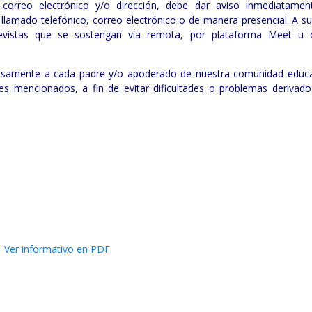
correo electrónico y/o dirección, debe dar aviso inmediatamen
llamado telefónico, correo electrónico o de manera presencial. A su
revistas que se sostengan vía remota, por plataforma Meet u 
tuosamente a cada padre y/o apoderado de nuestra comunidad educa
ntes mencionados, a fin de evitar dificultades o problemas derivado
Ver informativo en PDF