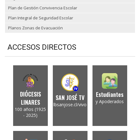
Plan de Gestión Convivencia Escolar
Plan Integral de Seguridad Escolar
Planos Zonas de Evacuación
ACCESOS DIRECTOS
DIÓCESIS
Estudiantes
SAN JOSÉ TV
LINARES
y Apoderados
lbsanjose.cl/vivo
100 años (1925
- 2025)