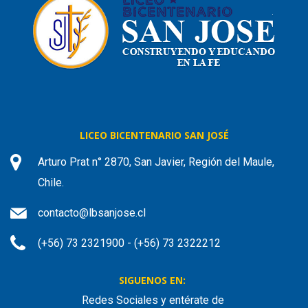
LICEO BICENTENARIO SAN JOSÉ
Arturo Prat n° 2870, San Javier, Región del Maule,
Chile.
contacto@lbsanjose.cl
(+56) 73 2321900 - (+56) 73 2322212
SIGUENOS EN:
Redes Sociales y entérate de