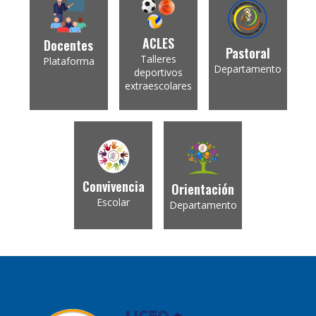
ACLES
Docentes
Pastoral
Talleres
Plataforma
Departamento
deportivos
extraescolares
Convivencia
Orientación
Escolar
Departamento