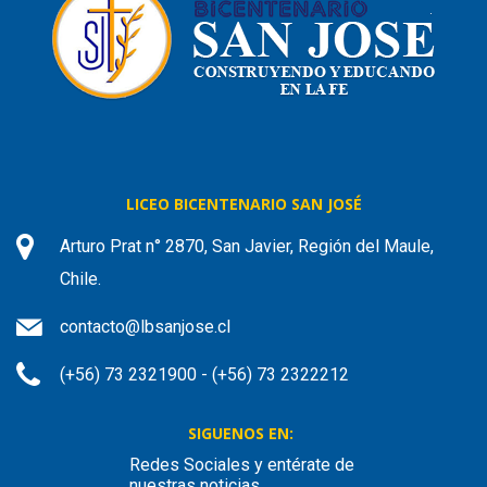
LICEO BICENTENARIO SAN JOSÉ
Arturo Prat n° 2870, San Javier, Región del Maule,
Chile.
contacto@lbsanjose.cl
(+56) 73 2321900 - (+56) 73 2322212
SIGUENOS EN:
Redes Sociales y entérate de
nuestras noticias.