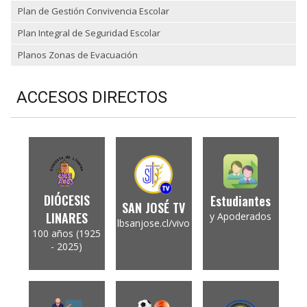
Plan de Gestión Convivencia Escolar
Plan Integral de Seguridad Escolar
Planos Zonas de Evacuación
ACCESOS DIRECTOS
DIÓCESIS
Estudiantes
SAN JOSÉ TV
LINARES
y Apoderados
lbsanjose.cl/vivo
100 años (1925
- 2025)