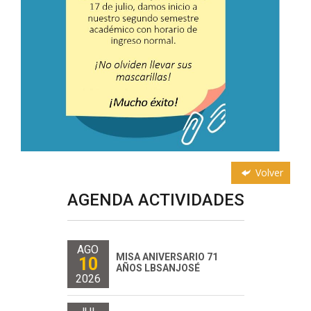
Volver
AGENDA ACTIVIDADES
AGO
MISA ANIVERSARIO 71
10
AÑOS LBSANJOSÉ
2026