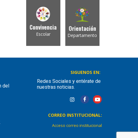
Convivencia
Orientación
Escolar
Departamento
SIGUENOS EN:
Redes Sociales y entérate de
n del
nuestras noticias.
CORREO INSTITUCIONAL:
2
Acceso correo institucional