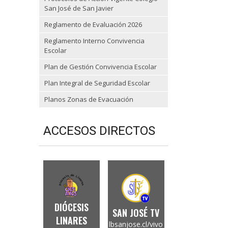
San José de San Javier
Reglamento de Evaluación 2026
Reglamento Interno Convivencia
Escolar
Plan de Gestión Convivencia Escolar
Plan Integral de Seguridad Escolar
Planos Zonas de Evacuación
ACCESOS DIRECTOS
DIÓCESIS
SAN JOSÉ TV
LINARES
lbsanjose.cl/vivo