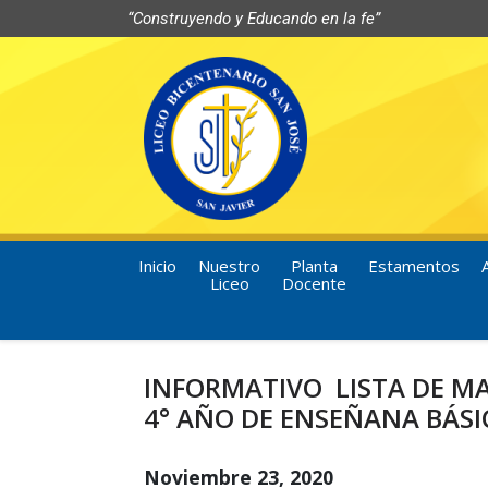
“Construyendo y Educando en la fe”
Inicio
Nuestro
Planta
Estamentos
Liceo
Docente
INFORMATIVO LISTA DE MAT
4° AÑO DE ENSEÑANA BÁSI
Noviembre 23, 2020