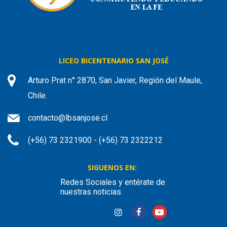
LICEO BICENTENARIO SAN JOSÉ
Arturo Prat n° 2870, San Javier, Región del Maule,
Chile.
contacto@lbsanjose.cl
(+56) 73 2321900 - (+56) 73 2322212
SIGUENOS EN:
Redes Sociales y entérate de
nuestras noticias.