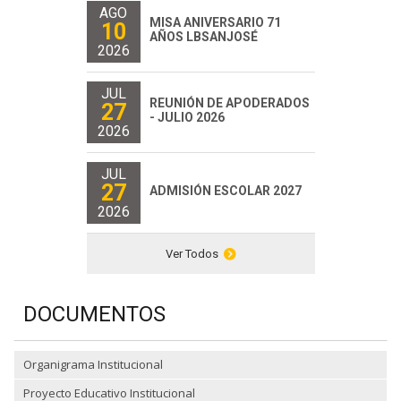
AGO
MISA ANIVERSARIO 71
10
AÑOS LBSANJOSÉ
2026
JUL
REUNIÓN DE APODERADOS
27
- JULIO 2026
2026
JUL
27
ADMISIÓN ESCOLAR 2027
2026
Ver Todos
DOCUMENTOS
Organigrama Institucional
Proyecto Educativo Institucional