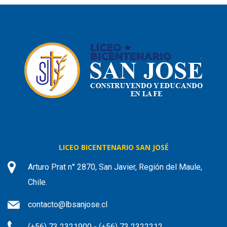
LICEO BICENTENARIO SAN JOSÉ
Arturo Prat n° 2870, San Javier, Región del Maule,
Chile.
contacto@lbsanjose.cl
(+56) 73 2321900 - (+56) 73 2322212