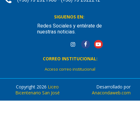
SIGUENOS EN:
Redes Sociales y entérate de
nuestras noticias.
CORREO INSTITUCIONAL:
Acceso correo institucional
Copyright 2026
Liceo
Desarrollado por
Bicentenario San José
Anacondaweb.com