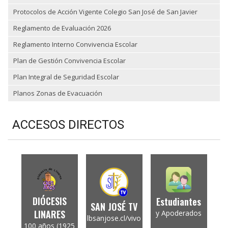
Protocolos de Acción Vigente Colegio San José de San Javier
Reglamento de Evaluación 2026
Reglamento Interno Convivencia Escolar
Plan de Gestión Convivencia Escolar
Plan Integral de Seguridad Escolar
Planos Zonas de Evacuación
ACCESOS DIRECTOS
DIÓCESIS
Estudiantes
SAN JOSÉ TV
LINARES
y Apoderados
lbsanjose.cl/vivo
100 años (1925