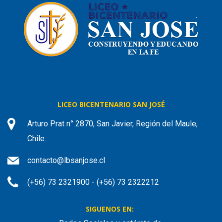
LICEO BICENTENARIO SAN JOSÉ
Arturo Prat n° 2870, San Javier, Región del Maule,
Chile.
contacto@lbsanjose.cl
(+56) 73 2321900 - (+56) 73 2322212
SIGUENOS EN: