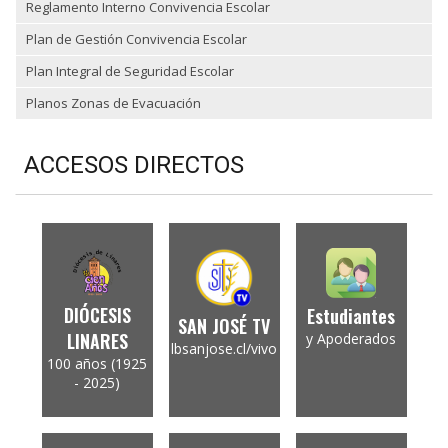
Reglamento Interno Convivencia Escolar
Plan de Gestión Convivencia Escolar
Plan Integral de Seguridad Escolar
Planos Zonas de Evacuación
ACCESOS DIRECTOS
DIÓCESIS
Estudiantes
SAN JOSÉ TV
LINARES
y Apoderados
lbsanjose.cl/vivo
100 años (1925
- 2025)