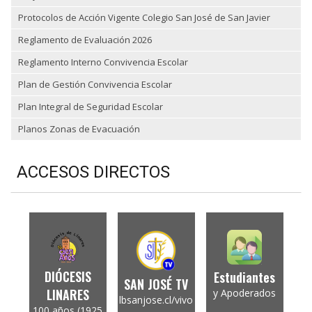
Protocolos de Acción Vigente Colegio San José de San Javier
Reglamento de Evaluación 2026
Reglamento Interno Convivencia Escolar
Plan de Gestión Convivencia Escolar
Plan Integral de Seguridad Escolar
Planos Zonas de Evacuación
ACCESOS DIRECTOS
DIÓCESIS
Estudiantes
SAN JOSÉ TV
LINARES
y Apoderados
lbsanjose.cl/vivo
100 años (1925