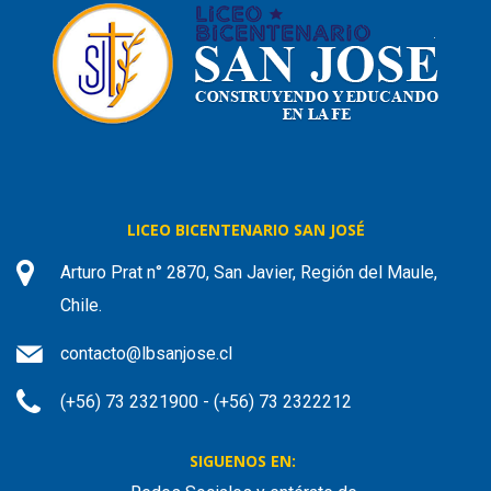
LICEO BICENTENARIO SAN JOSÉ
Arturo Prat n° 2870, San Javier, Región del Maule,
Chile.
contacto@lbsanjose.cl
(+56) 73 2321900 - (+56) 73 2322212
SIGUENOS EN: