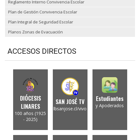
Reglamento Interno Convivencia Escolar
Plan de Gestión Convivencia Escolar
Plan Integral de Seguridad Escolar
Planos Zonas de Evacuación
ACCESOS DIRECTOS
DIÓCESIS
Estudiantes
SAN JOSÉ TV
LINARES
y Apoderados
lbsanjose.cl/vivo
100 años (1925
- 2025)