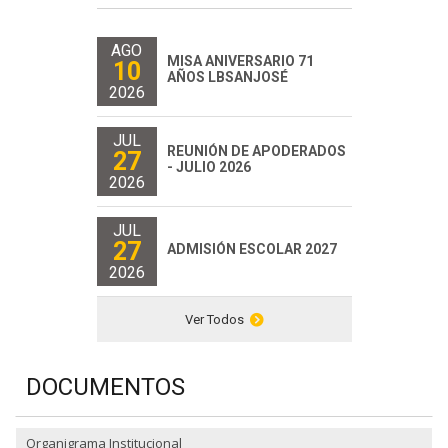
AGO
MISA ANIVERSARIO 71
10
AÑOS LBSANJOSÉ
2026
JUL
REUNIÓN DE APODERADOS
27
- JULIO 2026
2026
JUL
27
ADMISIÓN ESCOLAR 2027
2026
Ver Todos
DOCUMENTOS
Organigrama Institucional