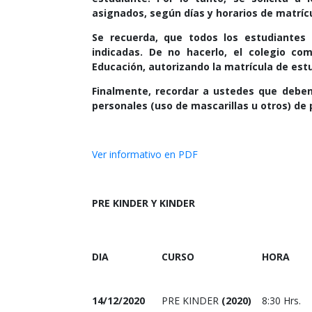
asignados, según días y horarios de matrí
Se recuerda, que todos los estudiantes 
indicadas. De no hacerlo, el colegio co
Educación, autorizando la matrícula de estu
Finalmente, recordar a ustedes que deben
personales (uso de mascarillas u otros) de 
Ver informativo en PDF
PRE KINDER Y KINDER
DIA
CURSO
HORA
14/12/2020
PRE KINDER
(2020)
8:30 Hrs.