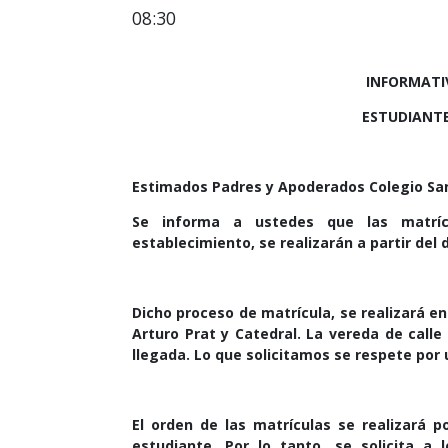
08:30
INFORMATI
ESTUDIANTE
Estimados Padres y Apoderados Colegio San
Se informa a ustedes que las matríc
establecimiento, se realizarán a partir del 
Dicho proceso de matrícula, se realizará en
Arturo Prat y Catedral. La vereda de calle
llegada. Lo que solicitamos se respete por 
El orden de las matrículas se realizará po
estudiante. Por lo tanto, se solicita a