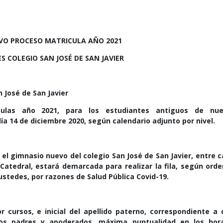
VO PROCESO MATRICULA AÑO 2021
S COLEGIO SAN JOSÉ DE SAN JAVIER
 José de San Javier
ulas año 2021, para los estudiantes antiguos de nue
día 14 de diciembre 2020, según calendario adjunto por nivel.
 el gimnasio nuevo del colegio San José de San Javier, entre c
 Catedral, estará demarcada para realizar la fila, según ord
ustedes, por razones de Salud Pública Covid-19.
r cursos, e inicial del apellido paterno, correspondiente a
 los padres y apoderados, máxima puntualidad en los hora