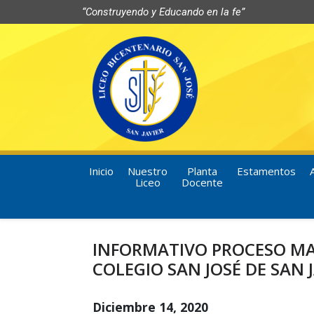
“Construyendo y Educando en la fe”
Inicio
Nuestro
Planta
Estamentos
Liceo
Docente
INFORMATIVO PROCESO MA
COLEGIO SAN JOSÉ DE SAN 
Diciembre 14, 2020