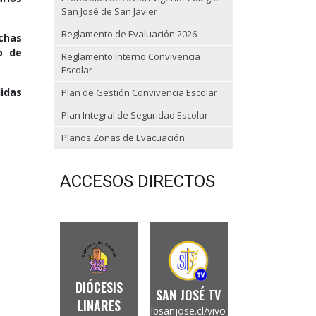
San José de San Javier
Reglamento de Evaluación 2026
chas
o de
Reglamento Interno Convivencia
Escolar
didas
Plan de Gestión Convivencia Escolar
Plan Integral de Seguridad Escolar
Planos Zonas de Evacuación
ACCESOS DIRECTOS
DIÓCESIS
SAN JOSÉ TV
LINARES
lbsanjose.cl/vivo