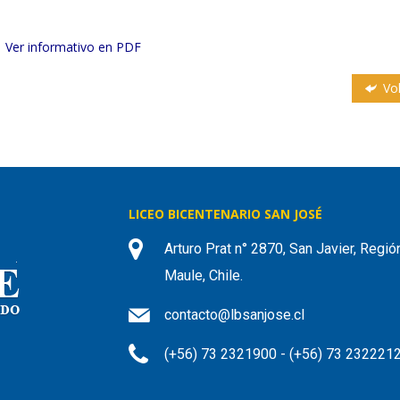
Ver informativo en PDF
Vol
LICEO BICENTENARIO SAN JOSÉ
Arturo Prat n° 2870, San Javier, Regió
Maule, Chile.
contacto@lbsanjose.cl
(+56) 73 2321900 - (+56) 73 232221