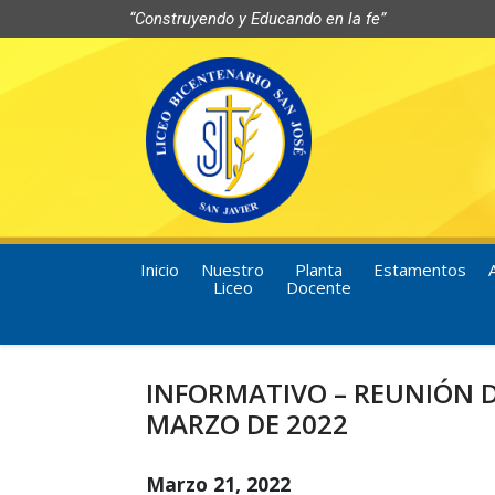
“Construyendo y Educando en la fe”
Inicio
Nuestro
Planta
Estamentos
Liceo
Docente
INFORMATIVO – REUNIÓN 
MARZO DE 2022
Marzo 21, 2022