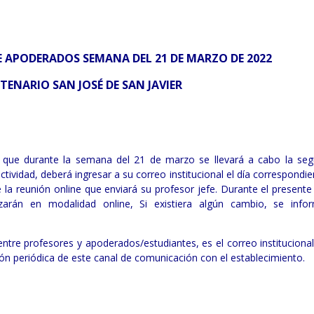
 APODERADOS SEMANA DEL 21 DE MARZO DE 2022
TENARIO SAN JOSÉ DE SAN JAVIER
 que durante la semana del 21 de marzo se llevará a cabo la se
tividad, deberá ingresar a su correo institucional el día correspondie
 la reunión online que enviará su profesor jefe. Durante el presente
zarán en modalidad online, Si existiera algún cambio, se info
ntre profesores y apoderados/estudiantes, es el correo institucional
isión periódica de este canal de comunicación con el establecimiento.