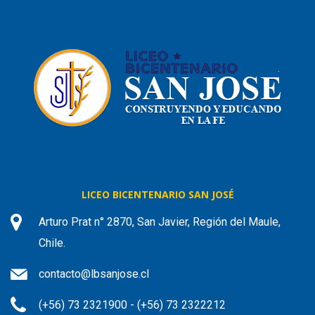
LICEO BICENTENARIO SAN JOSÉ
Arturo Prat n° 2870, San Javier, Región del Maule,
Chile.
contacto@lbsanjose.cl
(+56) 73 2321900 - (+56) 73 2322212