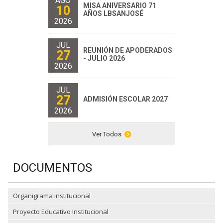
AGO
MISA ANIVERSARIO 71
10
AÑOS LBSANJOSÉ
2026
JUL
REUNIÓN DE APODERADOS
27
- JULIO 2026
2026
JUL
27
ADMISIÓN ESCOLAR 2027
2026
Ver Todos
DOCUMENTOS
Organigrama Institucional
Proyecto Educativo Institucional