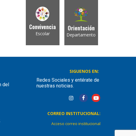
Convivencia
Orientación
Escolar
Departamento
SIGUENOS EN:
Redes Sociales y entérate de
n del
nuestras noticias.
CORREO INSTITUCIONAL:
2
Acceso correo institucional