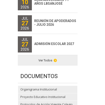
10
AÑOS LBSANJOSÉ
2026
JUL
REUNIÓN DE APODERADOS
27
- JULIO 2026
2026
JUL
27
ADMISIÓN ESCOLAR 2027
2026
Ver Todos
DOCUMENTOS
Organigrama Institucional
Proyecto Educativo Institucional
Protocolos de Acción Vigente Colegio