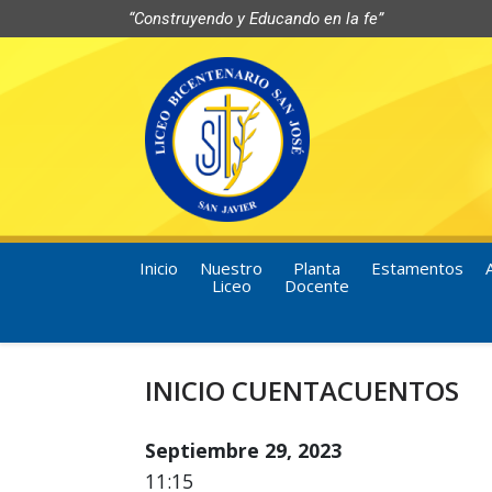
“Construyendo y Educando en la fe”
Inicio
Nuestro
Planta
Estamentos
Liceo
Docente
INICIO CUENTACUENTOS
Septiembre 29, 2023
11:15