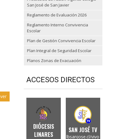
San José de San Javier
Reglamento de Evaluación 2026
Reglamento Interno Convivencia
Escolar
Plan de Gestión Convivencia Escolar
Plan Integral de Seguridad Escolar
Planos Zonas de Evacuación
ACCESOS DIRECTOS
ver
DIÓCESIS
SAN JOSÉ TV
LINARES
lbsanjose.cl/vivo