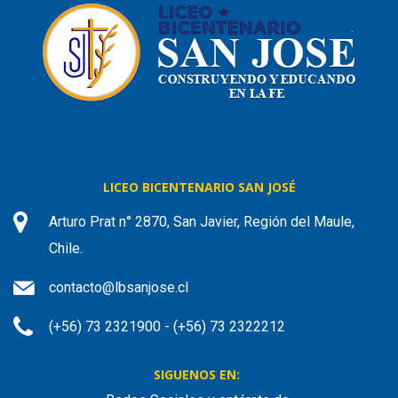
LICEO BICENTENARIO SAN JOSÉ
Arturo Prat n° 2870, San Javier, Región del Maule,
Chile.
contacto@lbsanjose.cl
(+56) 73 2321900 - (+56) 73 2322212
SIGUENOS EN: