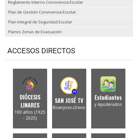
Reglamento Interno Convivencia Escolar
Plan de Gestión Convivencia Escolar
Plan Integral de Seguridad Escolar
Planos Zonas de Evacuación
ACCESOS DIRECTOS
DIÓCESIS
Estudiantes
SAN JOSÉ TV
LINARES
y Apoderados
lbsanjose.cl/vivo
100 años (1925
- 2025)