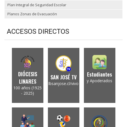
Plan Integral de Seguridad Escolar
Planos Zonas de Evacuación
ACCESOS DIRECTOS
DIÓCESIS
Estudiantes
SAN JOSÉ TV
LINARES
y Apoderados
lbsanjose.cl/vivo
100 años (1925
- 2025)