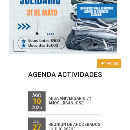
Volver
AGENDA ACTIVIDADES
AGO
MISA ANIVERSARIO 71
10
AÑOS LBSANJOSÉ
2026
JUL
REUNIÓN DE APODERADOS
27
- JULIO 2026