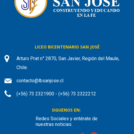
LICEO BICENTENARIO SAN JOSÉ
Arturo Prat n° 2870, San Javier, Región del Maule,
Chile.
contacto@lbsanjose.cl
(+56) 73 2321900 - (+56) 73 2322212
SIGUENOS EN:
Redes Sociales y entérate de
nuestras noticias.